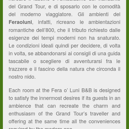
del Grand Tour, e di sposarlo con le comodità
del moderno viaggiatore. Gli ambienti del
, infatti, ricreano le ambientazioni
Feraoluni
romantiche dell’800, che il tributo richiesto dalle
esigenze dei tempi moderni non ha snaturato.
Le condizioni ideali quindi per decidere, di volta
in volta, se abbandonarsi ai consigli di una guida
tascabile o scegliere di avventurarsi fra le
trazzere e il fascino della natura che circonda il
nostro nido.
Each room at the Fera o’ Luni B&B is designed
to satisfy the innermost desires if its guests in an
ambience that can recreate the charm and
enthusiasm of the Grand Tour’s traveller and
offering at the same time all the conveniences
required by the modern one.