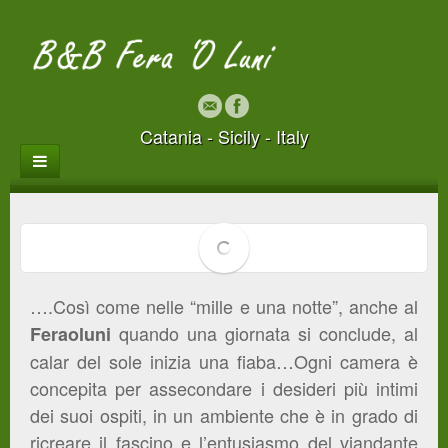
Catania - Sicily - Italy
….Così come nelle “mille e una notte”, anche al
quando una giornata si conclude, al
Feraoluni
calar del sole inizia una fiaba…Ogni camera è
concepita per assecondare i desideri più intimi
dei suoi ospiti, in un ambiente che è in grado di
ricreare il fascino e l’entusiasmo del viandante